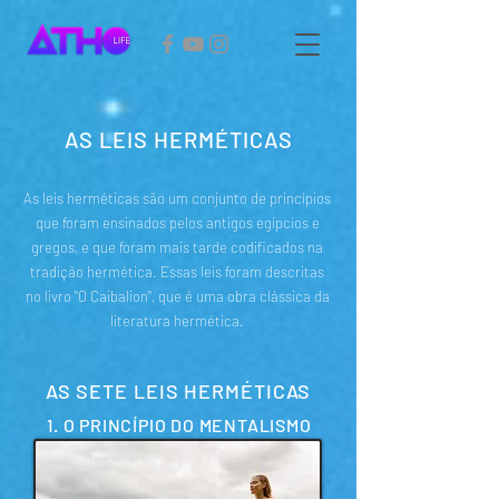
AS LEIS HERMÉTICAS
As leis herméticas são um conjunto de princípios
que foram ensinados pelos antigos egípcios e
gregos, e que foram mais tarde codificados na
tradição hermética. Essas leis foram descritas
no livro "O Caibalion", que é uma obra clássica da
literatura hermética.
AS SETE LEIS HERMÉTICAS
1. O PRINCÍPIO DO MENTALISMO