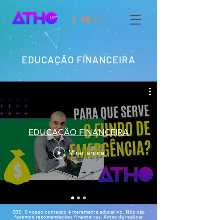
EDUCAÇÃO FINANCEIRA
EDUCAÇÃO FINANCEIRA
Mirar ahora
OBS: O nosso conteúdo é meramente educativo. Nós não
fazemos recomendações financeiras. Antes de realizar