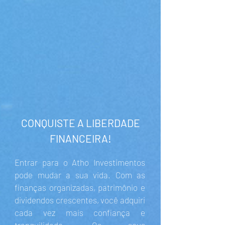
CONQUISTE A LIBERDADE
FINANCEIRA!
Entrar para o Atho Investimentos
pode mudar a sua vida. Com as
finanças organizadas, patrimônio e
dividendos crescentes, você adquiri
cada vez mais confiança e