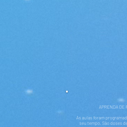
APRENDA DE F
As aulas foram programada
seu tempo. São doses d