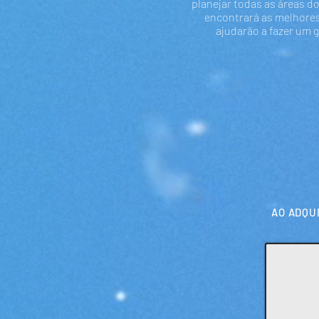
planejar todas as áreas do
encontrará as melhore
ajudarão a fazer um 
AO ADQU