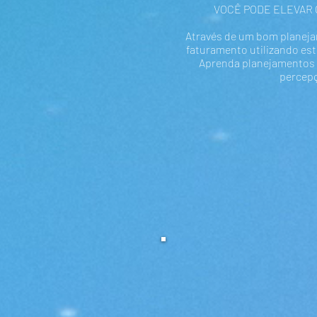
VOCÊ PODE ELEVAR 
Através de um bom planeja
faturamento utilizando es
Aprenda planejamentos q
percepç