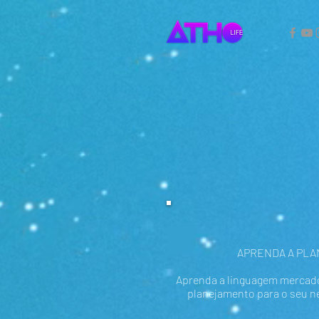
APRENDA A PLA
Aprenda a linguagem mercadol
planejamento para o seu ne