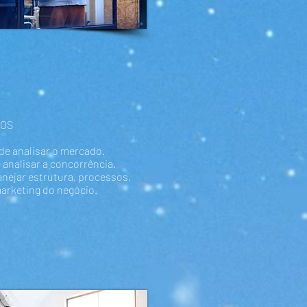
VOS
de analisar o mercado.
 analisar a concorrência.
anejar estrutura, processos,
arketing do negócio.