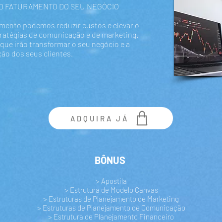
O FATURAMENTO DO SEU NEGÓCIO
mento podemos reduzir custos e elevar o
tratégias de comunicação e de marketing.
ue irão transformar o seu negócio e a
ão dos seus clientes.
ADQUIRA JÁ
BÔNUS
> Apostila
> Estrutura de Modelo Canvas
> Estruturas de Planejamento de Marketing
> Estruturas de Planejamento de Comunicação
> Estrutura de Planejamento Financeiro