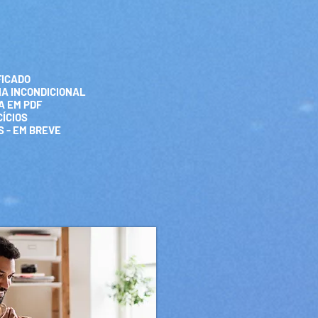
FICADO
IA INCONDICIONAL
A EM PDF
ÍCIOS
 - EM BREVE