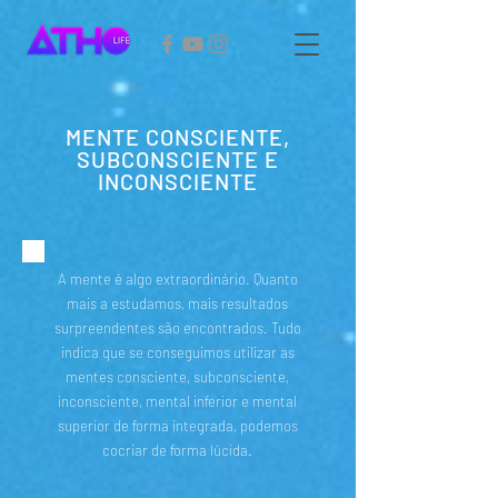
MENTE CONSCIENTE,
SUBCONSCIENTE E
INCONSCIENTE
A mente é algo extraordinário. Quanto
mais a estudamos, mais resultados
surpreendentes são encontrados. Tudo
indica que se conseguimos utilizar as
mentes consciente, subconsciente,
inconsciente, mental inferior e mental
superior de forma integrada, podemos
cocriar de forma lúcida.