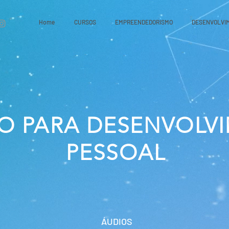
Home
CURSOS
EMPREENDEDORISMO
DESENVOLVI
O PARA DESENVOLV
PESSOAL
ÁUDIOS