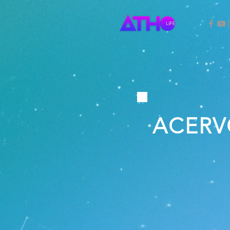
ACERV