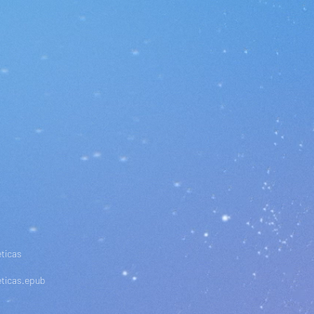
ticas
éticas.epub