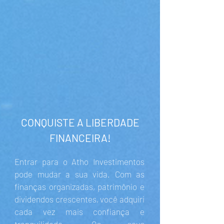
CONQUISTE A LIBERDADE
FINANCEIRA!
Entrar para o Atho Investimentos
pode mudar a sua vida. Com as
finanças organizadas, patrimônio e
dividendos crescentes, você adquiri
cada vez mais confiança e