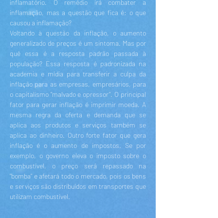
inflamatório. O remédio irá combater a
inflamação, mas a questão que fica é: o que
causou a inflamação?
Voltando à questão da inflação, o aumento
generalizado de preços é um sintoma. Mas por
quê essa é a resposta padrão passada à
população? Essa resposta é padronizada na
academia e mídia para transferir a culpa da
inflação para as empresas, empresários, para
o capitalismo "malvado e opressor". O principal
fator para gerar inflação é imprimir moeda. A
mesma regra da oferta e demanda que se
aplica aos produtos e serviços também se
aplica ao dinheiro. Outro forte fator que gera
inflação é o aumento de impostos. Se por
exemplo, o governo eleva o imposto sobre o
combustível, o preço será repassado na
"bomba" e afetará todo o mercado, pois os bens
e serviços são distribuídos em transportes que
utilizam combustível.